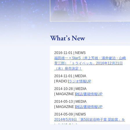
2016-11-01 | NEWS
福田雄一 × StarS（井上芳雄・浦井健治・山崎
育三郎）「トライベッカ」2016年12月21日
（水）発売決定！
2014-11-01 | MEDIA
[ RADIO ]
ラジオ情報UP
2014-10-28 | MEDIA
[ MAGAZINE ]
雑誌/書籍情報UP
2014-05-13 | MEDIA
[ MAGAZINE ]
雑誌/書籍情報UP
2014-05-09 | NEWS
2014年5月9日「第5回岩谷時子賞 奨励賞」を
いただきました。